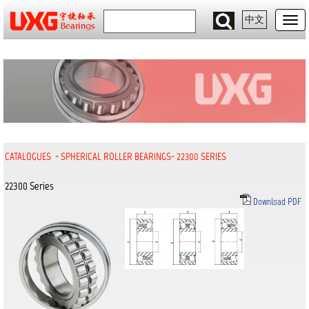
中文
CATALOGUES
-
SPHERICAL ROLLER BEARINGS
-
22300 SERIES
22300 Series
Download PDF