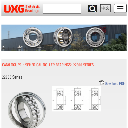
中文
CATALOGUES
-
SPHERICAL ROLLER BEARINGS
-
22300 SERIES
22300 Series
Download PDF