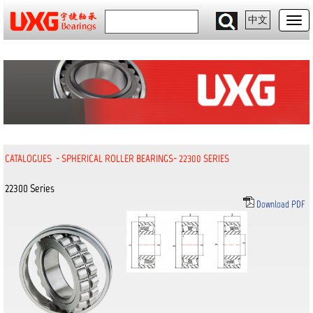
中文
CATALOGUES
-
SPHERICAL ROLLER BEARINGS
-
22300 SERIES
22300 Series
Download PDF